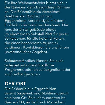
Für Ihre Weihnachtsfeier bietet sich in
der Nähe ein ganz besonderer Rahmen
an: Die Prühmühle als Vierseithof,
direkt an der Rott östlich von
Eggenfelden, vereint Idylle
mit dem
Einblick in historisches Handwerk. Das
renovierte Stallgebäude bietet
im
ehemaligen Kuhstall Platz für bis zu
30 Personen; für alle Feierlichkeiten,
die einen
besonderen Ausdruck
verdienen.
Kontaktieren Sie uns für ein
unverbindliches Angebot.
Selbstverständlich können Sie auch
jederzeit auf
unterschiedliche
Programmoptionen zurückgreifen
oder
auch selbst gestalten.
DER ORT
Die Prühmühle in Eggenfelden
vereint
Sägewerk und Mühlenmuseum
an einem
Ort. Seit Jahrhunderten ist
dies ein Ort,
an dem sich Menschen