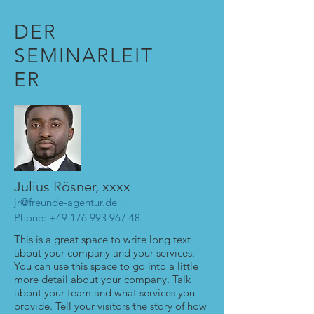
DER
SEMINARLEIT
ER
Julius Rösner, xxxx
jr@freunde-agentur.de
|
Phone:
+49 176 993 967 48
This is a great space to write long text
about your company and your services.
You can use this space to go into a little
more detail about your company. Talk
about your team and what services you
provide. Tell your visitors the story of how