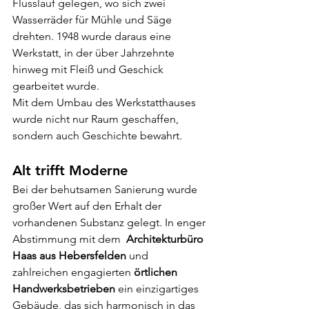
Flusslauf gelegen, wo sich zwei 
Wasserräder für Mühle und Säge 
drehten. 1948 wurde daraus eine 
Werkstatt, in der über Jahrzehnte 
hinweg mit Fleiß und Geschick 
gearbeitet wurde.
Mit dem Umbau des Werkstatthauses 
wurde nicht nur Raum geschaffen, 
sondern auch Geschichte bewahrt.
Alt trifft Moderne
Bei der behutsamen Sanierung wurde 
großer Wert auf den Erhalt der 
vorhandenen Substanz gelegt. In enger 
Abstimmung mit dem  
Architekturbüro 
Haas aus Hebersfelden 
und 
zahlreichen engagierten 
örtlichen 
Handwerksbetrieben
 ein einzigartiges 
Gebäude, das sich harmonisch in das 