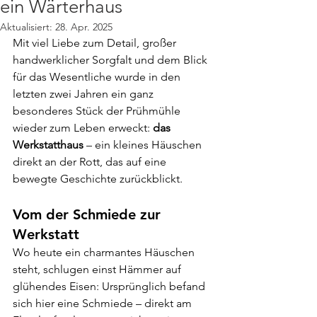
ein Wärterhaus
Aktualisiert:
28. Apr. 2025
Mit viel Liebe zum Detail, großer 
handwerklicher Sorgfalt und dem Blick 
für das Wesentliche wurde in den 
letzten zwei Jahren ein ganz 
besonderes Stück der Prühmühle 
wieder zum Leben erweckt: 
das 
Werkstatthaus
 – ein kleines Häuschen 
direkt an der Rott, das auf eine 
bewegte Geschichte zurückblickt.
Vom der Schmiede zur 
Werkstatt
Wo heute ein charmantes Häuschen 
steht, schlugen einst Hämmer auf 
glühendes Eisen: Ursprünglich befand 
sich hier eine Schmiede – direkt am 