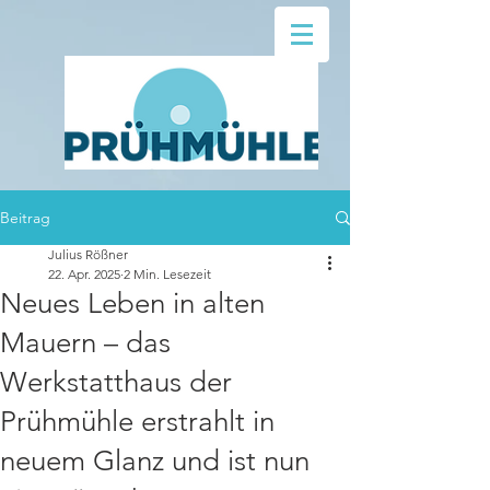
Beitrag
Julius Rößner
22. Apr. 2025
2 Min. Lesezeit
Neues Leben in alten
Mauern – das
Werkstatthaus der
Prühmühle erstrahlt in
neuem Glanz und ist nun