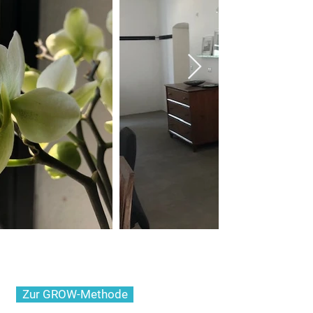
Zur GROW-Methode