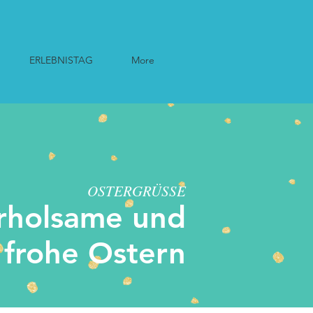
ERLEBNISTAG
More
OSTERGRÜSSE
rholsame und
frohe Ostern