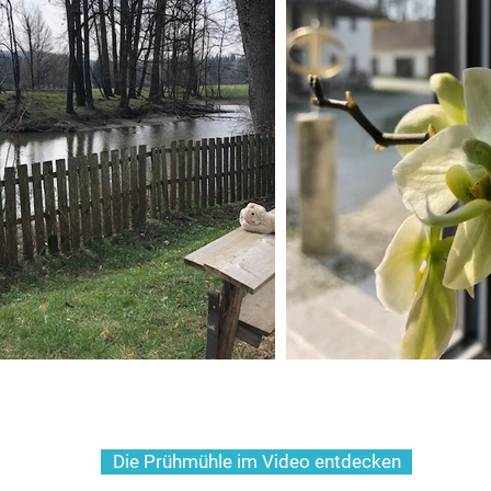
Die Prühmühle im Video entdecken