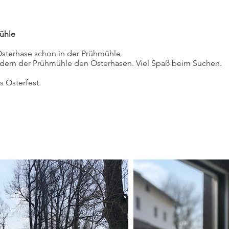
ühle
Osterhase schon in der Prühmühle.
ldern der Prühmühle den Osterhasen. Viel Spaß beim Suchen.
 Osterfest.