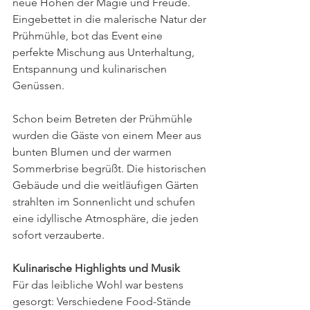
neue Höhen der Magie und Freude. 
Eingebettet in die malerische Natur der 
Prühmühle, bot das Event eine 
perfekte Mischung aus Unterhaltung, 
Entspannung und kulinarischen 
Genüssen.
Schon beim Betreten der Prühmühle 
wurden die Gäste von einem Meer aus 
bunten Blumen und der warmen 
Sommerbrise begrüßt. Die historischen 
Gebäude und die weitläufigen Gärten 
strahlten im Sonnenlicht und schufen 
eine idyllische Atmosphäre, die jeden 
sofort verzauberte.
Kulinarische Highlights und Musik
Für das leibliche Wohl war bestens 
gesorgt: Verschiedene Food-Stände 