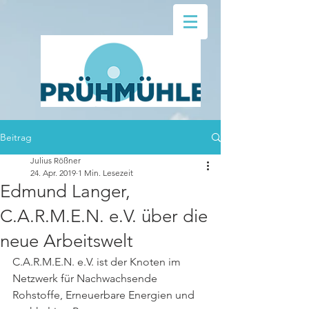
Beitrag
Julius Rößner
24. Apr. 2019
1 Min. Lesezeit
Edmund Langer,
C.A.R.M.E.N. e.V. über die
neue Arbeitswelt
C.A.R.M.E.N. e.V. ist der Knoten im 
Netzwerk für Nachwachsende 
Rohstoffe, Erneuerbare Energien und 