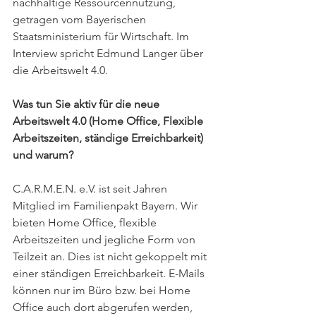
nachhaltige Ressourcennutzung, 
getragen vom Bayerischen 
Staatsministerium für Wirtschaft. Im 
Interview spricht Edmund Langer über 
die Arbeitswelt 4.0. 
Was tun Sie aktiv für die neue 
Arbeitswelt 4.0 (Home Office, Flexible 
Arbeitszeiten, ständige Erreichbarkeit) 
und warum?
C.A.R.M.E.N. e.V. ist seit Jahren 
Mitglied im Familienpakt Bayern. Wir 
bieten Home Office, flexible 
Arbeitszeiten und jegliche Form von 
Teilzeit an. Dies ist nicht gekoppelt mit 
einer ständigen Erreichbarkeit. E-Mails 
können nur im Büro bzw. bei Home 
Office auch dort abgerufen werden, 